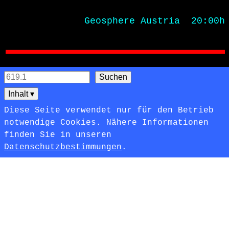
              Geosphere Austria  20:00h
Inhalt
▾
Diese Seite verwendet nur für den Betrieb
notwendige Cookies. Nähere Informationen
finden Sie in unseren
Datenschutzbestimmungen
.