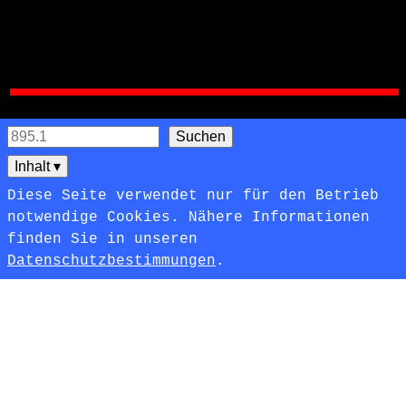
Inhalt
▾
Diese Seite verwendet nur für den Betrieb
notwendige Cookies. Nähere Informationen
finden Sie in unseren
Datenschutzbestimmungen
.