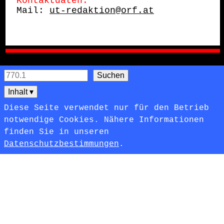
Kontaktdaten:
Mail: 
ut-redaktion@orf.at
Inhalt
▾
Diese Seite verwendet nur für den Betrieb
notwendige Cookies. Nähere Informationen
finden Sie in unseren
Datenschutzbestimmungen
.