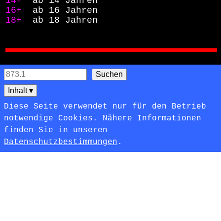
14+ 
ab 14 Jahren
16+ 
ab 16 Jahren
18+ 
ab 18 Jahren
Inhalt
▾
Diese Seite verwendet nur für den Betrieb
notwendige Cookies. Nähere Informationen
finden Sie in unseren
Datenschutzbestimmungen
.