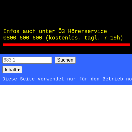
Infos auch unter Ö3 Hörerservice
0800 
600
600
 (kostenlos, tägl. 7-19h)
Inhalt
▾
Diese Seite verwendet nur für den Betrieb n