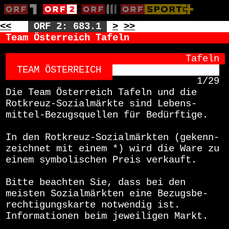
<<
ORF 2: 683.1
>
>>
Team Österreich Tafeln
                              Tafeln
TEAM ÖSTERREICH  
1/29
 Die Team Österreich Tafeln und die
 Rotkreuz-Sozialmärkte sind Lebens-
 mittel-Bezugsquellen für Bedürftige.
 In den Rotkreuz-Sozialmärkten (gekenn-
 zeichnet mit einem *) wird die Ware zu
 einem symbolischen Preis verkauft.
 Bitte beachten Sie, dass bei den
 meisten Sozialmärkten eine Bezugsbe-
 rechtigungskarte notwendig ist.
 Informationen beim jeweiligen Markt.