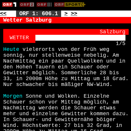
<<
ORF 1: 606.1
>
>>
Wetter Salzburg
                            Salzburg
WETTER  
1/5
Heute
vielerorts von der Früh weg
sonnig, nur stellenweise nebelig. Am
Nachmittag ein paar Quellwolken und in
den Hohen Tauern ein Schauer oder
Gewitter möglich. Sommerliche 28 bis
33, in 2000m Höhe zu Mittag um 18 Grad.
Nur schwacher bis mäßiger NW-Wind.
Morgen
Sonne und Wolken. Einzelne
Schauer schon vor Mittag möglich, am
Nachmittag werden die Schauer etwas
mehr und einzelne Gewitter kommen dazu.
In Schauer- und Gewitternähe böiger
Wind. Höchstwerte: 27 bis 32 Grad, in