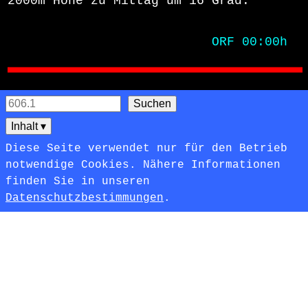
2000m Höhe zu Mittag um 16 Grad.
                           ORF 00:00h
Inhalt
▾
Diese Seite verwendet nur für den Betrieb
notwendige Cookies. Nähere Informationen
finden Sie in unseren
Datenschutzbestimmungen
.